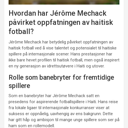
Hvordan har Jérôme Mechack
påvirket oppfatningen av haitisk
fotball?
Jérôme Mechack har betydelig påvirket oppfatningen av
haitisk fotball ved å vise talentet og potensialet til haitiske
spillere på internasjonale scener. Hans prestasjoner har
ikke bare hevet profilen til haitisk fotball, men også inspirert
en ny generasjon av idrettsutøvere i Haiti og utover.
Rolle som banebryter for fremtidige
spillere
Som en banebryter har Jérôme Mechack satt en
presedens for aspirerende fotballspillere i Haiti. Hans reise
fra lokale ligaer til internasjonale konkurranser viser at
suksess er oppnåelig, uavhengig av ens bakgrunn. Dette
har gitt håp og ambisjon til mange unge spillere som ser på
ham som en rollemodell.