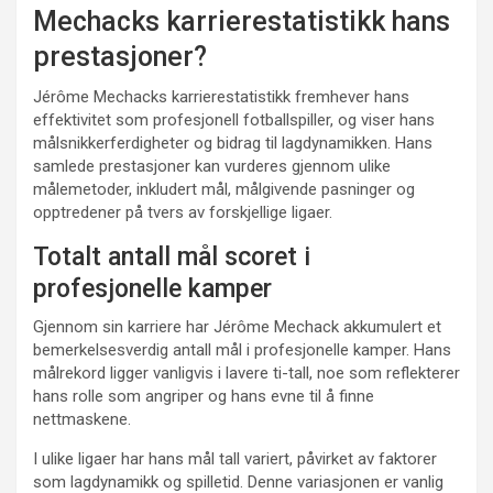
Mechacks karrierestatistikk hans
prestasjoner?
Jérôme Mechacks karrierestatistikk fremhever hans
effektivitet som profesjonell fotballspiller, og viser hans
målsnikkerferdigheter og bidrag til lagdynamikken. Hans
samlede prestasjoner kan vurderes gjennom ulike
målemetoder, inkludert mål, målgivende pasninger og
opptredener på tvers av forskjellige ligaer.
Totalt antall mål scoret i
profesjonelle kamper
Gjennom sin karriere har Jérôme Mechack akkumulert et
bemerkelsesverdig antall mål i profesjonelle kamper. Hans
målrekord ligger vanligvis i lavere ti-tall, noe som reflekterer
hans rolle som angriper og hans evne til å finne
nettmaskene.
I ulike ligaer har hans mål tall variert, påvirket av faktorer
som lagdynamikk og spilletid. Denne variasjonen er vanlig