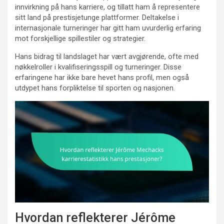
innvirkning på hans karriere, og tillatt ham å representere
sitt land på prestisjetunge plattformer. Deltakelse i
internasjonale turneringer har gitt ham uvurderlig erfaring
mot forskjellige spillestiler og strategier.
Hans bidrag til landslaget har vært avgjørende, ofte med
nøkkelroller i kvalifiseringsspill og turneringer. Disse
erfaringene har ikke bare hevet hans profil, men også
utdypet hans forpliktelse til sporten og nasjonen.
Hvordan reflekterer Jérôme