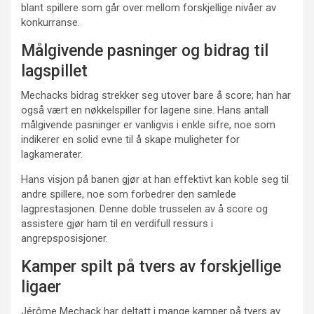
blant spillere som går over mellom forskjellige nivåer av
konkurranse.
Målgivende pasninger og bidrag til
lagspillet
Mechacks bidrag strekker seg utover bare å score; han har
også vært en nøkkelspiller for lagene sine. Hans antall
målgivende pasninger er vanligvis i enkle sifre, noe som
indikerer en solid evne til å skape muligheter for
lagkamerater.
Hans visjon på banen gjør at han effektivt kan koble seg til
andre spillere, noe som forbedrer den samlede
lagprestasjonen. Denne doble trusselen av å score og
assistere gjør ham til en verdifull ressurs i
angrepsposisjoner.
Kamper spilt på tvers av forskjellige
ligaer
Jérôme Mechack har deltatt i mange kamper på tvers av