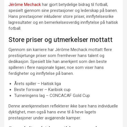
Jérôme Mechack
har gjort betydelige bidrag til fotball,
spesielt gjennom sine prestasjoner og lederskap på banen.
Hans prestasjoner inkluderer store priser, innflytelsesrike
lagresultater og en bemerkelsesverdig innflytelse på haitisk
fotball.
Store priser og utmerkelser mottatt
Gjennom sin karriere har Jérôme Mechack mottatt flere
prestisjetunge priser som fremhever hans talent og
dedikasjon. Spesielt ble han anerkjent som den beste
spilleren i flere nasjonale ligaer, noe som viser hans
ferdigheter og innflytelse på banen.
Årets spiller – Haitisk liga
Beste forsvarer – Karibisk cup
Turneringens lag – CONCACAF Gold Cup
Denne anerkjennelsen reflekterer ikke bare hans individuelle
dyktighet, men også hans evne til å heve lagets
prestasjoner under avgjørende kamper.