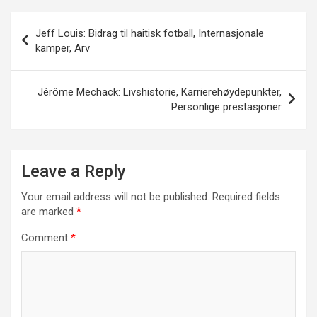
Post
Jeff Louis: Bidrag til haitisk fotball, Internasjonale
navigation
kamper, Arv
Jérôme Mechack: Livshistorie, Karrierehøydepunkter,
Personlige prestasjoner
Leave a Reply
Your email address will not be published.
Required fields
are marked
*
Comment
*