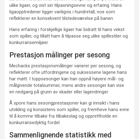
ulike ligaer, og vist sin tilpasningsevne og erfaring. Hans
ligaopptredener ligger vanligvis i hundretall, noe som
reflekterer en konsekvent tilstedeværelse på banen.
Hans erfaring i forskjellige ligaer har bidratt til hans vekst
som spiller, og tillatt ham å tilpasse seg ulike spillestiler og
konkurransemiljøer.
Prestasjon målinger per sesong
Mechacks prestasjonsmålinger varierer per sesong, og
reflekterer ofte utfordringene og suksessene lagene hans
har møtt. I toppsesonger kan han oppnå høyere mål- og
målgivende totalsummer, mens andre sesonger kan vise
en nedgang på grunn av skader eller lagendringer.
Å spore hans sesongprestasjoner kan gi innsikt i hans
utvikling og konsistens som spiller, og fremheve hans evne
til å komme tilbake fra tilbakeslag og opprettholde en
konkurransedyktig fordel.
Sammenlignende statistikk med