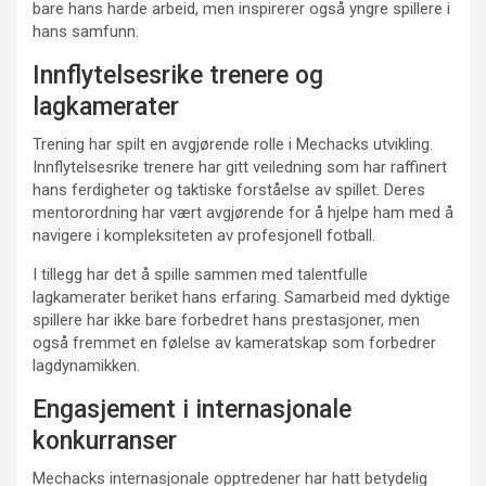
bare hans harde arbeid, men inspirerer også yngre spillere i
hans samfunn.
Innflytelsesrike trenere og
lagkamerater
Trening har spilt en avgjørende rolle i Mechacks utvikling.
Innflytelsesrike trenere har gitt veiledning som har raffinert
hans ferdigheter og taktiske forståelse av spillet. Deres
mentorordning har vært avgjørende for å hjelpe ham med å
navigere i kompleksiteten av profesjonell fotball.
I tillegg har det å spille sammen med talentfulle
lagkamerater beriket hans erfaring. Samarbeid med dyktige
spillere har ikke bare forbedret hans prestasjoner, men
også fremmet en følelse av kameratskap som forbedrer
lagdynamikken.
Engasjement i internasjonale
konkurranser
Mechacks internasjonale opptredener har hatt betydelig