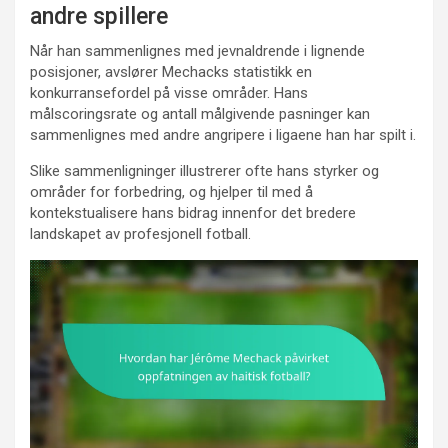
andre spillere
Når han sammenlignes med jevnaldrende i lignende
posisjoner, avslører Mechacks statistikk en
konkurransefordel på visse områder. Hans
målscoringsrate og antall målgivende pasninger kan
sammenlignes med andre angripere i ligaene han har spilt i.
Slike sammenligninger illustrerer ofte hans styrker og
områder for forbedring, og hjelper til med å
kontekstualisere hans bidrag innenfor det bredere
landskapet av profesjonell fotball.