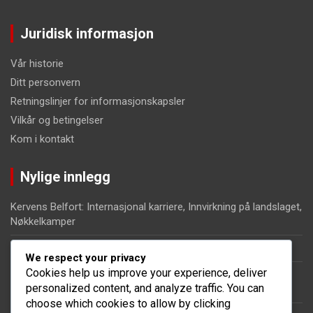
Juridisk informasjon
Vår historie
Ditt personvern
Retningslinjer for informasjonskapsler
Vilkår og betingelser
Kom i kontakt
Nylige innlegg
Kervens Belfort: Internasjonal karriere, Innvirkning på landslaget,
Nøkkelkamper
Jean-Jacques Pierre: Barndom, Yrkesreise, Familiebakgrunn
We respect your privacy
Cookies help us improve your experience, deliver
Maxime Jean: Utmerkelser, Merkeverdige opptredener,
personalized content, and analyze traffic. You can
Karrierehøydepunkter
choose which cookies to allow by clicking