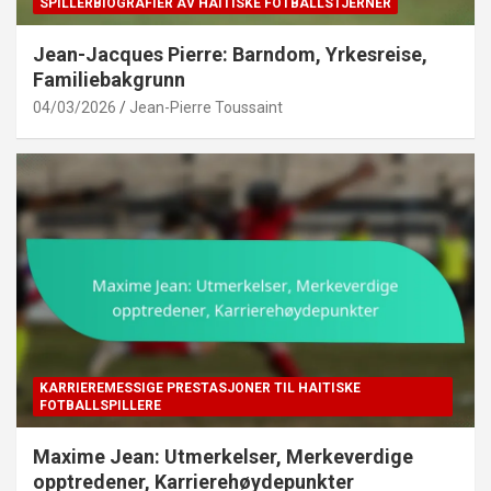
SPILLERBIOGRAFIER AV HAITISKE FOTBALLSTJERNER
Jean-Jacques Pierre: Barndom, Yrkesreise,
Familiebakgrunn
04/03/2026
Jean-Pierre Toussaint
KARRIEREMESSIGE PRESTASJONER TIL HAITISKE
FOTBALLSPILLERE
Maxime Jean: Utmerkelser, Merkeverdige
opptredener, Karrierehøydepunkter