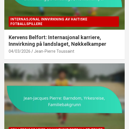
INTERNASJONAL INNVIRKNING AV HAITISKE
FOTBALLSPILLERE
Kervens Belfort: Internasjonal karriere,
Innvirkning på landslaget, Nøkkelkamper
04/03/2026
Jean-Pierre Toussaint