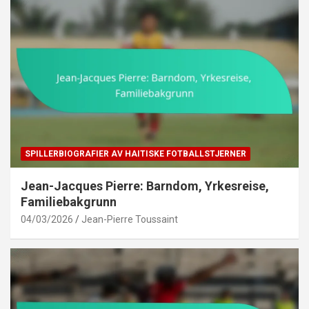
SPILLERBIOGRAFIER AV HAITISKE FOTBALLSTJERNER
Jean-Jacques Pierre: Barndom, Yrkesreise,
Familiebakgrunn
04/03/2026
Jean-Pierre Toussaint