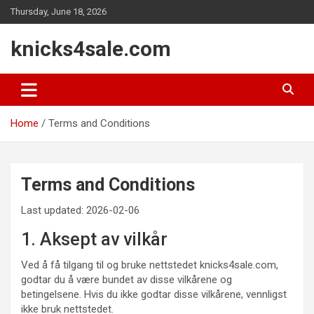
Skip
Thursday, June 18, 2026
to
content
knicks4sale.com
Home
Terms and Conditions
Terms and Conditions
Last updated: 2026-02-06
1. Aksept av vilkår
Ved å få tilgang til og bruke nettstedet knicks4sale.com,
godtar du å være bundet av disse vilkårene og
betingelsene. Hvis du ikke godtar disse vilkårene, vennligst
ikke bruk nettstedet.