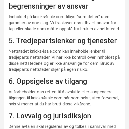
begrensninger av ansvar
Innholdet på knicks4sale.com tilbys “som det er” uten
garantier av noe slag. Vi fraskriver oss ethvert ansvar for
tap eller skade som måtte oppstå fra bruken av nettstedet.
5. Tredjepartslenker og tjenester
Nettstedet knicks4sale.com kan inneholde lenker til
tredjeparts nettsteder. Vi har ikke kontroll over innholdet på
disse nettstedene og er ikke ansvarlige for dem. Bruk av
tredjeparts nettsteder skjer på egen risiko.
6. Oppsigelse av tilgang
Vi forbeholder oss retten til å avslutte eller suspendere
tilgangen til knicks4sale.com når som helst, uten forvarsel,
hvis vi mener at du har brutt disse vilkårene.
7. Lovvalg og jurisdiksjon
Denne avtalen skal reguleres av og tolkes i samsvar med