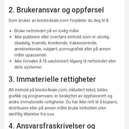
2. Brukeransvar og oppførsel
Som bruker av knicks4sale.com forplikter du deg til å:
Bruke nettstedet på en lovlig måte.
Ikke publisere eller overføre innhold som er ulovlig,
skadelig, truende, krenkende, trakasserende,
ærekrenkende, vulgært, pornografisk eller på annen
måte upassende.
Ikke forsøke å få uautorisert tilgang til nettstedet eller
dets systemer.
3. Immaterielle rettigheter
Alt innhold på knicks4sale.com, inkludert tekst, bilder,
grafikk og programvare, er beskyttet av opphavsrett og
andre immaterielle rettigheter. Du har ikke rett til å kopiere,
distribuere eller på annen måte bruke innholdet uten
skriftlig tillatelse fra oss.
4. Ansvarsfraskrivelser og