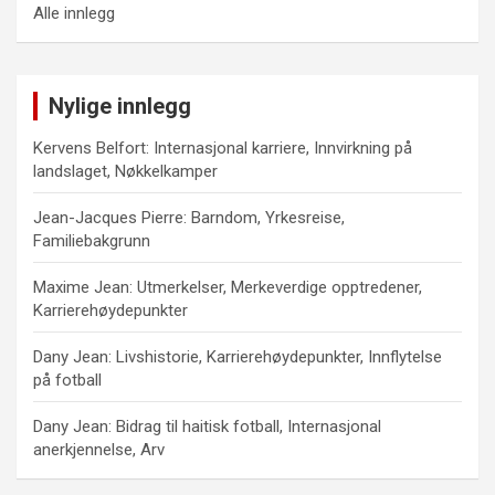
Alle innlegg
Nylige innlegg
Kervens Belfort: Internasjonal karriere, Innvirkning på
landslaget, Nøkkelkamper
Jean-Jacques Pierre: Barndom, Yrkesreise,
Familiebakgrunn
Maxime Jean: Utmerkelser, Merkeverdige opptredener,
Karrierehøydepunkter
Dany Jean: Livshistorie, Karrierehøydepunkter, Innflytelse
på fotball
Dany Jean: Bidrag til haitisk fotball, Internasjonal
anerkjennelse, Arv