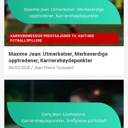
KARRIEREMESSIGE PRESTASJONER TIL HAITISKE
FOTBALLSPILLERE
Maxime Jean: Utmerkelser, Merkeverdige
opptredener, Karrierehøydepunkter
04/03/2026
Jean-Pierre Toussaint